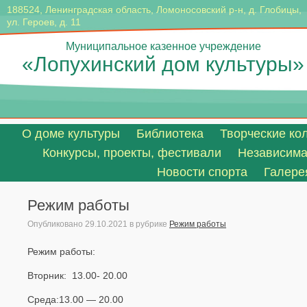
188524, Ленинградская область, Ломоносовский р-н, д. Глобицы,
ул. Героев, д. 11
Муниципальное казенное учреждение
«Лопухинский дом культуры»
О доме культуры
Библиотека
Творческие ко
Конкурсы, проекты, фестивали
Независимая
Новости спорта
Галере
Режим работы
Опубликовано
29.10.2021
в рубрике
Режим работы
Режим работы:
Вторник: 13.00- 20.00
Среда:13.00 — 20.00